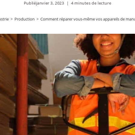
Publié
janvier 3, 2023
4 minutes de lecture
strie
>
Production
>
Comment réparer vous-même vos appareils de manu