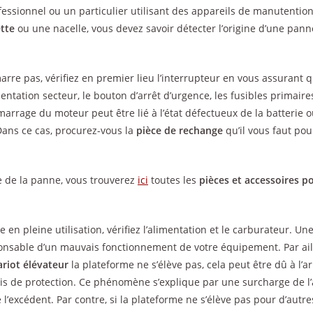
essionnel ou un particulier utilisant des appareils de manutention 
tte
ou une nacelle, vous devez savoir détecter l’origine d’une pan
rre pas, vérifiez en premier lieu l’interrupteur en vous assurant qu
mentation secteur, le bouton d’arrêt d’urgence, les fusibles primair
marrage du moteur peut être lié à l’état défectueux de la batterie o
ans ce cas, procurez-vous la
pièce de rechange
qu’il vous faut pou
ne de la panne, vous trouverez
ici
toutes les
pièces et accessoires p
te en pleine utilisation, vérifiez l’alimentation et le carburateur. U
ponsable d’un mauvais fonctionnement de votre équipement. Par aill
riot élévateur
la plateforme ne s’élève pas, cela peut être dû à l’a
s de protection. Ce phénomène s’explique par une surcharge de l’a
e l’excédent. Par contre, si la plateforme ne s’élève pas pour d’autr