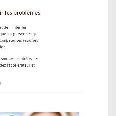
ir les problèmes
 de limiter les
 que les personnes qui
s compétences requises
ion
.
 sonores, contrôlez les
ez l’accélérateur et
!