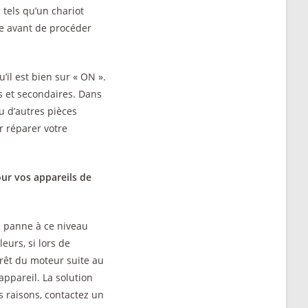
tels qu’un chariot
ne avant de procéder
’il est bien sur « ON ».
es et secondaires. Dans
u d’autres pièces
r réparer votre
our vos appareils de
ne panne à ce niveau
eurs, si lors de
rrêt du moteur suite au
ppareil. La solution
es raisons, contactez un