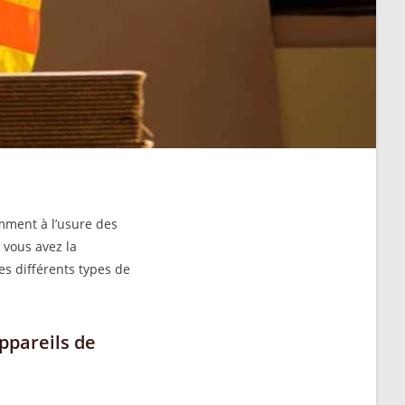
mment à l’usure des
 vous avez la
es différents types de
ppareils de