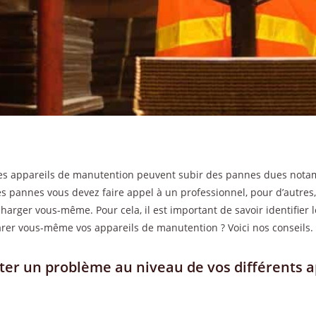
s, les appareils de manutention peuvent subir des pannes dues nota
es pannes vous devez faire appel à un professionnel, pour d’autres,
charger vous-même. Pour cela, il est important de savoir identifier l
er vous-même vos appareils de manutention ? Voici nos conseils.
r un problème au niveau de vos différents a