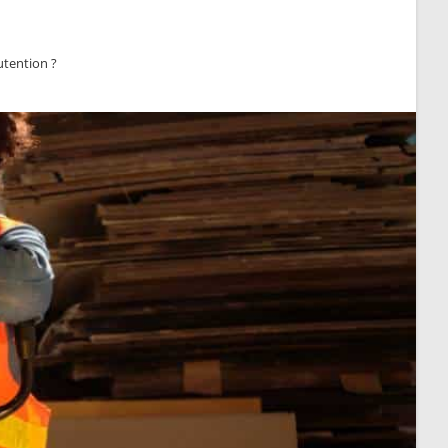
tention ?