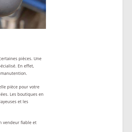
certaines pièces. Une
cialisé. En effet,
e manutention.
lle pièce pour votre
diées. Les boutiques en
ayeuses et les
n vendeur fiable et