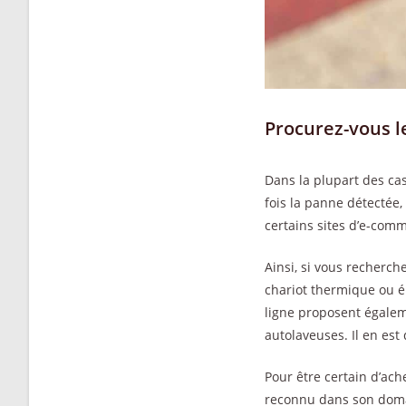
Procurez-vous l
Dans la plupart des ca
fois la panne détectée,
certains sites d’e-co
Ainsi, si vous recherch
chariot thermique ou él
ligne proposent égalem
autolaveuses. Il en est
Pour être certain d’ach
reconnu dans son dom