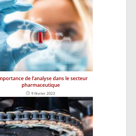
importance de l’analyse dans le secteur
pharmaceutique
9 février 2023