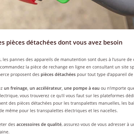
es pièces détachées dont vous avez besoin
s, les pannes des appareils de manutention sont dues à l’usure de 
 commandez la pièce de rechange en ligne en consultant un site spé
mmerce proposent des
pièces détachées
pour tout type d’appareil d
ez
un freinage, un accélérateur, une pompe à eau
ou n’importe que
ectrique, vous trouverez ce qu’il vous faut sur les plateformes dé
ent des pièces détachées pour les transpalettes manuelles, les bal
 de même pour les transpalettes électriques et les nacelles.
eter des
accessoires de qualité
, assurez-vous de vous adresser à u
aine.