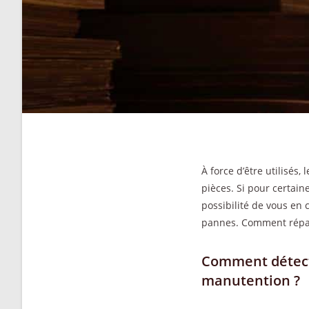
À force d’être utilisé
pièces. Si pour certain
possibilité de vous en 
pannes. Comment répar
Comment détecte
manutention ?