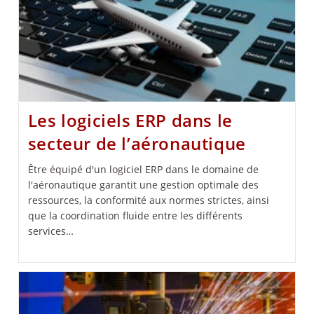
Les logiciels ERP dans le
secteur de l’aéronautique
Être équipé d'un logiciel ERP dans le domaine de
l'aéronautique garantit une gestion optimale des
ressources, la conformité aux normes strictes, ainsi
que la coordination fluide entre les différents
services…