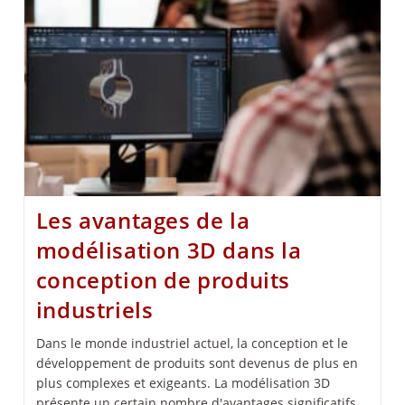
Les avantages de la
modélisation 3D dans la
conception de produits
industriels
Dans le monde industriel actuel, la conception et le
développement de produits sont devenus de plus en
plus complexes et exigeants. La modélisation 3D
présente un certain nombre d'avantages significatifs…