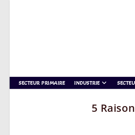
Skip
to
content
SECTEUR PRIMAIRE
INDUSTRIE
SECTEU
5 Raison