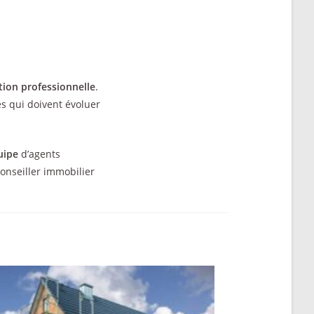
tion professionnelle
.
s qui doivent évoluer
uipe
d’agents
conseiller immobilier