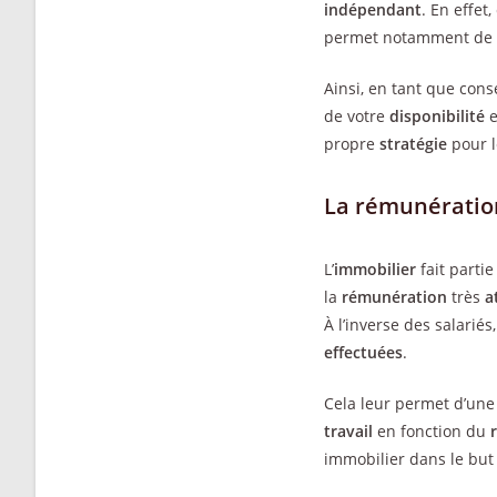
indépendant
. En effet
permet notamment de 
Ainsi, en tant que cons
de votre
disponibilité
e
propre
stratégie
pour 
La rémunératio
L’
immobilier
fait partie
la
rémunération
très
a
À l’inverse des salari
effectuées
.
Cela leur permet d’une
travail
en fonction du
immobilier dans le but