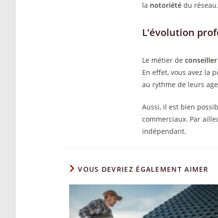
la
notoriété
du réseau
L’évolution pro
Le métier de
conseille
En effet, vous avez la po
au rythme de leurs age
Aussi, il est bien pos
commerciaux. Par aille
indépendant.
VOUS DEVRIEZ ÉGALEMENT AIMER