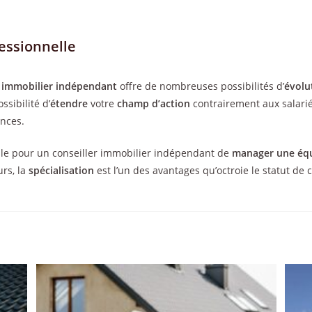
.
fessionnelle
r immobilier indépendant
offre de nombreuses possibilités d’
évolu
ssibilité d’
étendre
votre
champ d’action
contrairement aux salarié
nces.
sible pour un conseiller immobilier indépendant de
manager une éq
urs, la
spécialisation
est l’un des avantages qu’octroie le statut de 