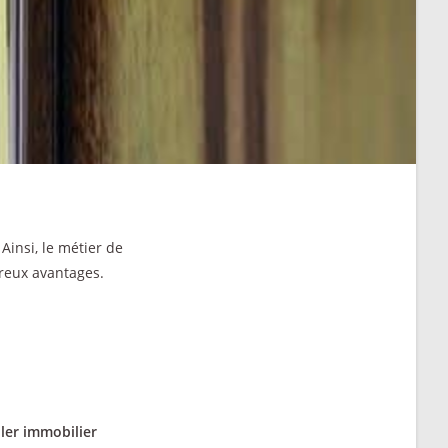
Ainsi, le métier de
breux avantages.
ller immobilier