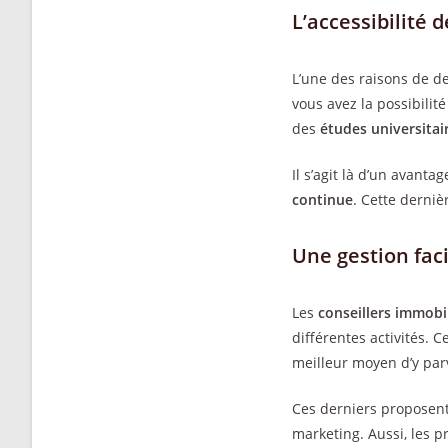
L’accessibilité d
L’une des raisons de d
vous avez la possibilit
des
études universitai
Il s’agit là d’un avant
continue
. Cette derniè
Une gestion faci
Les
conseillers immobi
différentes activités. 
meilleur moyen d’y par
Ces derniers proposen
marketing. Aussi, les 