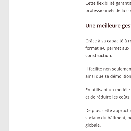
Cette flexibilité garant
professionnels de la co
Une meilleure ges
Grâce à sa capacité à r
format IFC permet aux 
construction
.
Il facilite non seuleme
ainsi que sa démolition
En utilisant un modèle 
et de réduire les coûts 
De plus, cette approch
sociaux du bâtiment, p
globale.