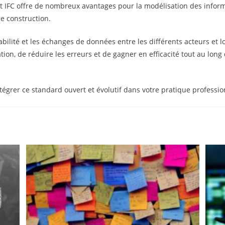
at IFC offre de nombreux avantages pour la modélisation des infor
de construction.
rabilité et les échanges de données entre les différents acteurs et lo
ation, de réduire les erreurs et de gagner en efficacité tout au long
tégrer ce standard ouvert et évolutif dans votre pratique professio