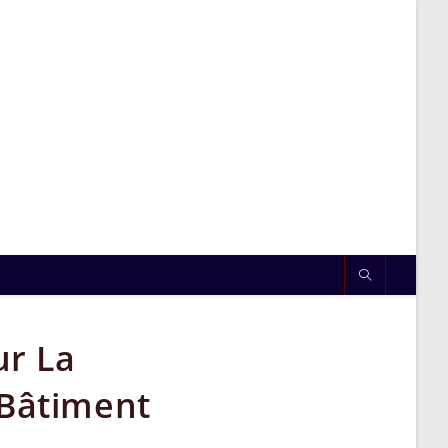
ur La
 Bâtiment