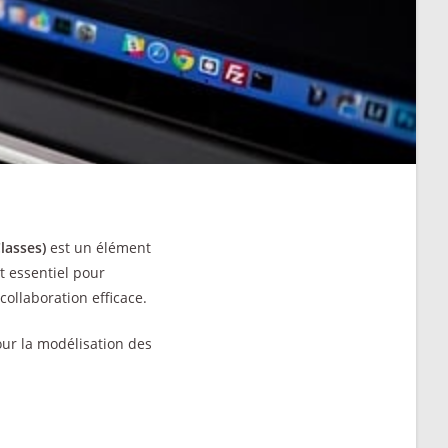
lasses)
est un élément
t essentiel pour
collaboration efficace.
our la modélisation des