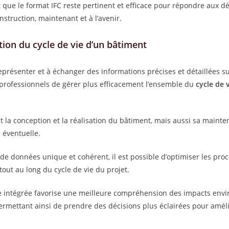
it que le format IFC reste pertinent et efficace pour répondre aux d
nstruction, maintenant et à l’avenir.
tion du cycle de vie d’un bâtiment
eprésenter et à échanger des informations précises et détaillées su
professionnels de gérer plus efficacement l’ensemble du
cycle de 
nt la conception et la réalisation du bâtiment, mais aussi sa mainte
 éventuelle.
de données unique et cohérent, il est possible d’optimiser les pro
tout au long du cycle de vie du projet.
e intégrée favorise une meilleure compréhension des impacts env
ermettant ainsi de prendre des décisions plus éclairées pour amé