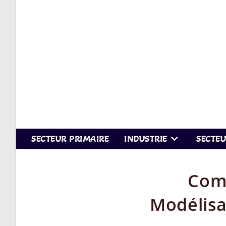
Skip
to
content
SECTEUR PRIMAIRE
INDUSTRIE
SECTEU
Comp
Modélisa