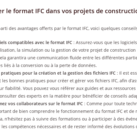
r le format IFC dans vos projets de constructi
arti des avantages offerts par le format IFC, voici quelques conseils
iels compatibles avec le format IFC
: Assurez-vous que les logiciels
isation, la simulation ou la gestion de votre projet de constructio
Cela garantira une communication fluide entre les différentes parti
s liés à la conversion ou à la perte de données.
ratiques pour la création et la gestion des fichiers IFC
: Il est es
es bonnes pratiques pour créer et gérer vos fichiers IFC, afin d’ass
ur fiabilité. Vous pouvez vous référer aux guides et aux ressources
nsulter des experts en la matière pour bénéficier de conseils adap
ez vos collaborateurs sur le format IFC
: Comme pour toute tech
mportant de bien comprendre le fonctionnement du format IFC et de 
ela, n’hésitez pas à suivre des formations ou à participer à des évé
ir les compétences nécessaires et de rester informé des évolutions