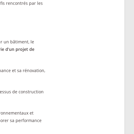
éfis rencontrés par les
r un bâtiment, le
vie d’un projet de
nance et sa rénovation,
cessus de construction
ironnementaux et
liorer sa performance