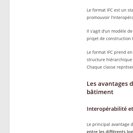
Le format IFC est un s
promouvoir l’interopéra
Il s’agit d’un modèle 
projet de construction 
Le format IFC prend en 
structure hiérarchique 
Chaque classe représent
Les avantages d
bâtiment
Interopérabilité 
Le principal avantage du
entre les différents log