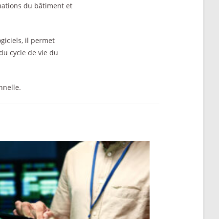
mations du bâtiment et
giciels, il permet
 du cycle de vie du
nnelle.