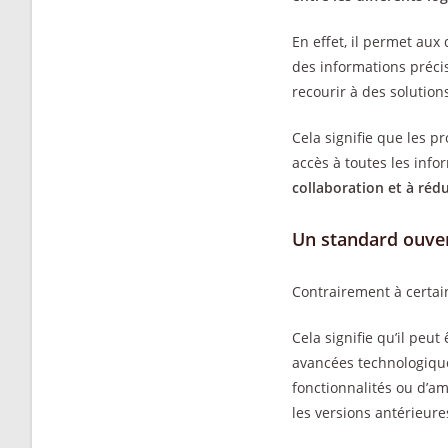
En effet, il permet aux 
des informations précis
recourir à des solution
Cela signifie que les 
accès à toutes les info
collaboration et à rédu
Un standard ouver
Contrairement à certain
Cela signifie qu’il peu
avancées technologiques
fonctionnalités ou d’am
les versions antérieure