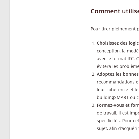
Comment utilise
Pour tirer pleinement p
Choisissez des logic
conception, la modél
avec le format IFC. 
évitera les problème
Adoptez les bonnes p
recommandations et l
leur cohérence et le
buildingSMART ou co
Formez-vous et form
de travail, il est i
spécificités. Pour c
sujet, afin d’acquér