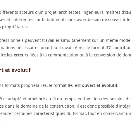
différents acteurs d’un projet (architectes, ingénieurs, maîtres d’œu
es et cohérentes sur le bâtiment, sans avoir besoin de convertir le
s propriétaires.
professionnels peuvent travailler simultanément sur un même modè
rmations nécessaires pour leur travail. Ainsi, le format IFC contribu
ire les erreurs
liées à la communication ou à la conversion de don
t et évolutif
s formats propriétaires, le format IFC est
ouvert et évolutif
.
t être adapté et amélioré au fil du temps, en fonction des besoins de
 dans le domaine de la construction. Il est donc possible d’intégr
éliorer certaines caractéristiques du format, tout en conservant u
s.