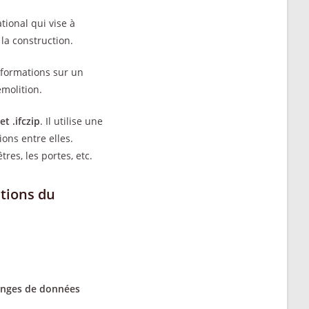
tional qui vise à
 la construction.
nformations sur un
émolition.
 et .ifczip
. Il utilise une
ons entre elles.
es, les portes, etc.
tions du
hanges de données