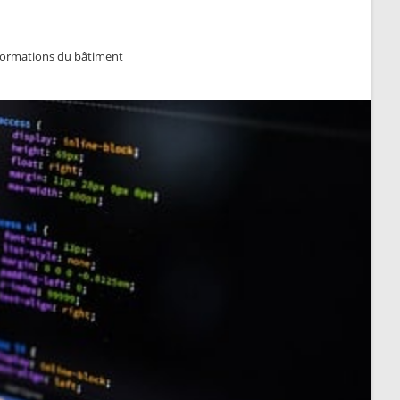
nformations du bâtiment