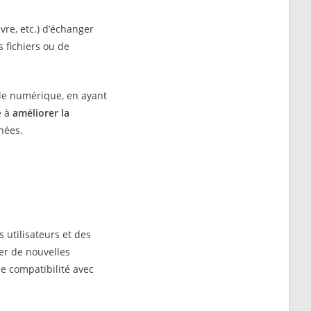
vre, etc.) d’échanger
s fichiers ou de
le numérique, en ayant
e à
améliorer la
nées.
s utilisateurs et des
er de nouvelles
ne compatibilité avec