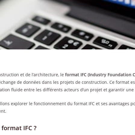
struction et de l’architecture, le
format IFC (Industry Foundation C
l’échange de données dans les projets de construction. Ce format es
on fluide entre les différents acteurs d’un projet et garantir une 
allons explorer le fonctionnement du format IFC et ses avantages p
nt.
 format IFC ?