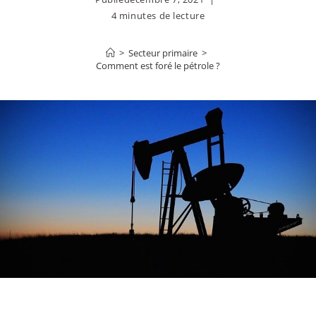
4 minutes de lecture
>
Secteur primaire
>
Comment est foré le pétrole ?