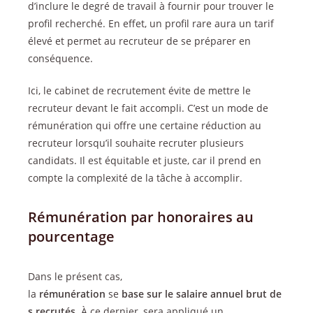
d’inclure le degré de travail à fournir pour trouver le
profil recherché. En effet, un profil rare aura un tarif
élevé et permet au recruteur de se préparer en
conséquence.
Ici, le cabinet de recrutement évite de mettre le
recruteur devant le fait accompli. C’est un mode de
rémunération qui offre une certaine réduction au
recruteur lorsqu’il souhaite recruter plusieurs
candidats. Il est équitable et juste, car il prend en
compte la complexité de la tâche à accomplir.
Rémunération par honoraires au
pourcentage
Dans le présent cas,
la
rémunération
se
base
sur
le
salaire
annuel
brut
de
s
recrutés
. À ce dernier, sera appliqué un