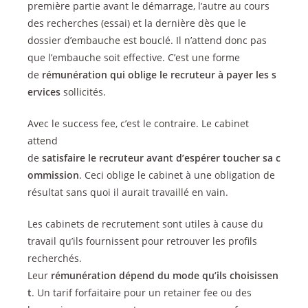
première partie avant le démarrage, l’autre au cours
des recherches (essai) et la dernière dès que le
dossier d’embauche est bouclé. Il n’attend donc pas
que l’embauche soit effective. C’est une forme
de
rémunération
qui
oblige
le
recruteur
à
payer
les
s
ervices
sollicités.
Avec le success fee, c’est le contraire. Le cabinet
attend
de
satisfaire
le
recruteur
avant
d’espérer
toucher
sa
c
ommission
. Ceci oblige le cabinet à une obligation de
résultat sans quoi il aurait travaillé en vain.
Les cabinets de recrutement sont utiles à cause du
travail qu’ils fournissent pour retrouver les profils
recherchés.
Leur
rémunération
dépend
du
mode
qu’ils
choisissen
t
. Un tarif forfaitaire pour un retainer fee ou des