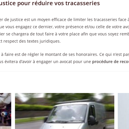
ustice pour réduire vos tracasseries
er de justice est un moyen efficace de limiter les tracasseries face 
ue vous engagez ce dernier, votre présence et/ou celle de votre av
ier se chargera de tout faire à votre place afin que vous soyez rem
ct respect des textes juridiques.
à faire est de régler le montant de ses honoraires. Ce qui n’est pas
us évitera d’avoir à engager un avocat pour une
procédure de reco