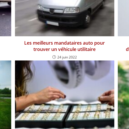
Les meilleurs mandataires auto pour
trouver un véhicule utilitaire
d
24 juin 2022