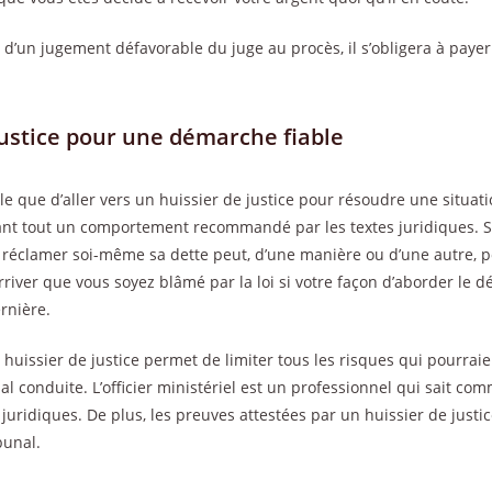
s d’un jugement défavorable du juge au procès, il s’obligera à payer 
justice pour une démarche fiable
iable que d’aller vers un huissier de justice pour résoudre une situa
nt tout un comportement recommandé par les textes juridiques. Si l
 réclamer soi-même sa dette peut, d’une manière ou d’une autre, p
t arriver que vous soyez blâmé par la loi si votre façon d’aborder le d
rnière.
 huissier de justice permet de limiter tous les risques qui pourrai
l conduite. L’officier ministériel est un professionnel qui sait co
 juridiques. De plus, les preuves attestées par un huissier de justic
bunal.