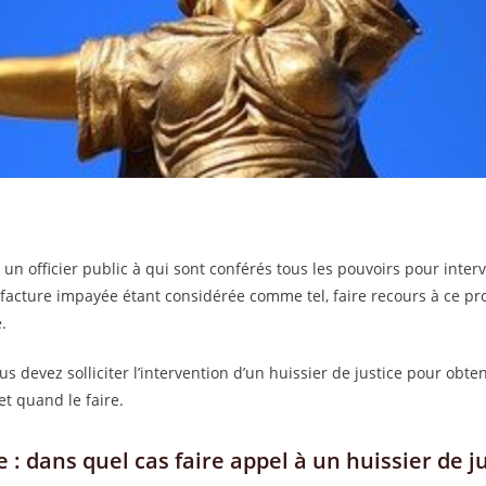
t un officier public à qui sont conférés tous les pouvoirs pour inter
e facture impayée étant considérée comme tel, faire recours à ce pr
.
 devez solliciter l’intervention d’un huissier de justice pour obt
t quand le faire.
: dans quel cas faire appel à un huissier de ju