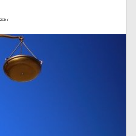
tice ?