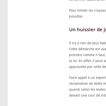
Pour limiter les risque
possible.
Un huissier de 
Il n’y a rien de plus f
Cette démarche est ava
prendre comme il faut,
la loi. En effet, il peu
approuvée par cette de
Faire appel à un expert
réclamation de dette ma
quand, selon les textes
devant une cour de tri