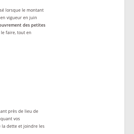
isé lorsque le montant
 en vigueur en juin
couvrement des petites
le faire, tout en
çant près de lieu de
diquant vos
la dette et joindre les