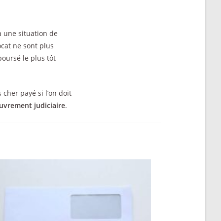
à une situation de
ocat ne sont plus
boursé le plus tôt
 cher payé si l’on doit
uvrement judiciaire
.