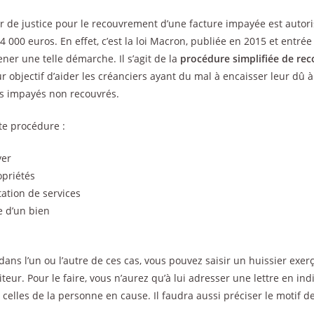
er de justice pour le recouvrement d’une facture impayée est autor
 000 euros. En effet, c’est la loi Macron, publiée en 2015 et entrée
er une telle démarche. Il s’agit de la
procédure simplifiée de re
ur objectif d’aider les créanciers ayant du mal à encaisser leur dû à 
s impayés non recouvrés.
te procédure :
yer
opriétés
tation de services
e d’un bien
dans l’un ou l’autre de ces cas, vous pouvez saisir un huissier exer
teur. Pour le faire, vous n’aurez qu’à lui adresser une lettre en in
celles de la personne en cause. Il faudra aussi préciser le motif de 