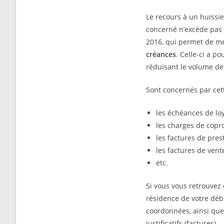
Le recours à un huissi
concerné n’excède pas 4
2016, qui permet de men
créances
. Celle-ci a po
réduisant le volume de
Sont concernés par cet
les échéances de lo
les charges de copr
les factures de pres
les factures de vent
etc.
Si vous vous retrouvez 
résidence de votre débi
coordonnées, ainsi que 
justificatifs (factures).