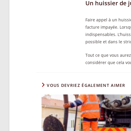
Un huissier de j
Faire appel à un huissi
facture impayée. Lorsq
indispensables. L’huiss
possible et dans le stri
Tout ce que vous aurez 
considérer que cela vo
VOUS DEVRIEZ ÉGALEMENT AIMER