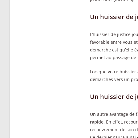
Un huissier de j
L’huissier de justice j
favorable entre vous et
démarche est qu’elle é
permet au passage de f
Lorsque votre huissier 
démarches vers un proc
Un huissier de 
Un autre avantage de fa
rapide
. En effet, recou
recouvrement de son dû
Ce dernier saura ainsi 