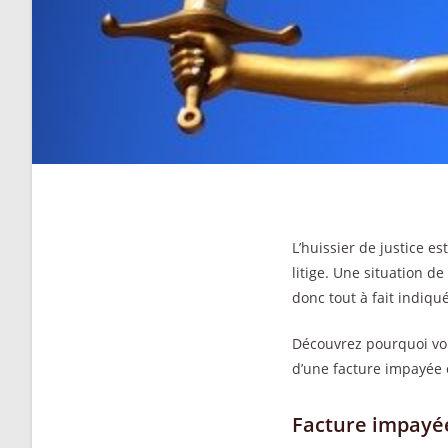
L’huissier de justice es
litige. Une situation d
donc tout à fait indiqué
Découvrez pourquoi vous
d’une facture impayée e
Facture impayée 