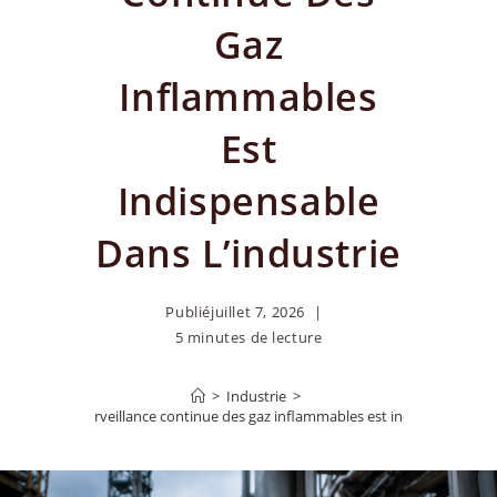
Gaz
Inflammables
Est
Indispensable
Dans L’industrie
Publié
juillet 7, 2026
5 minutes de lecture
>
Industrie
>
pourquoi la surveillance continue des gaz inflammables est indispensable da